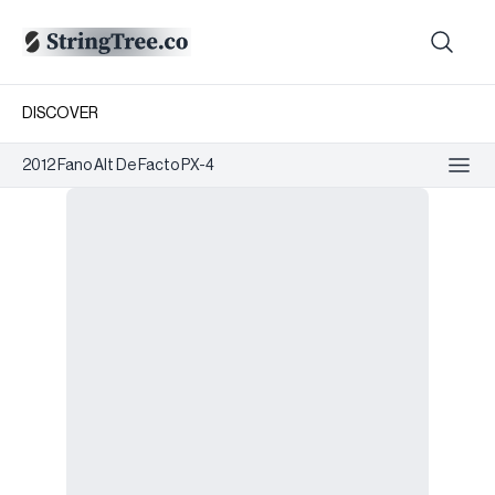
DISCOVER
2012 Fano Alt De Facto PX-4