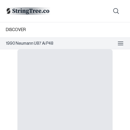
DISCOVER
1990 Neumann U87 Ai P48