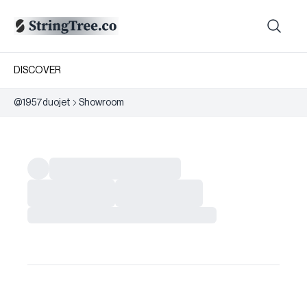
DISCOVER
@
1957duojet
Showroom